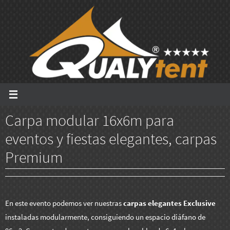
Ir
al
contenido
Carpa modular 16x6m para
eventos y fiestas elegantes, carpas
Premium
En este evento podemos ver nuestras
carpas elegantes Exclusive
instaladas modularmente, consiguiendo un espacio diáfano de