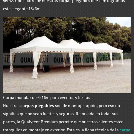
96m2. Con cuatro de nuestras carpas plegables de 6x4m logramos
este elegante 16x6m.
Carpa modular de 6x16m para eventos y fiestas
Nuestras
carpas plegables
son de montaje rápido, pero eso no
significa que no sean fuertes y seguras. Reforzada en todas sus
partes, la Qualytent Premium permite que nuestros clientes estén
tranquilos en montaje en exterior. Esta es la ficha técnica de la
carpa