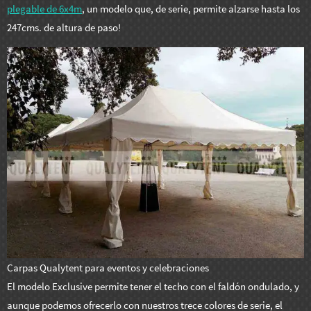
plegable de 6x4m
, un modelo que, de serie, permite alzarse hasta los
247cms. de altura de paso!
Carpas Qualytent para eventos y celebraciones
El modelo Exclusive permite tener el techo con el faldón ondulado, y
aunque podemos ofrecerlo con nuestros trece colores de serie, el