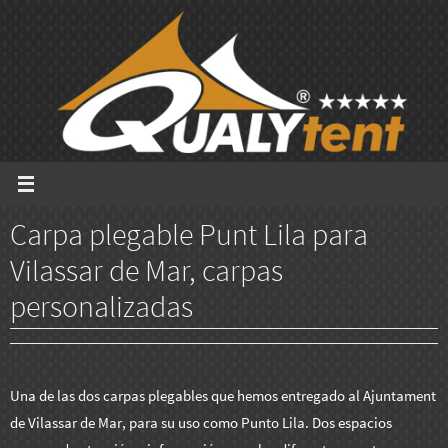
Ir
al
contenido
Carpa plegable Punt Lila para
Vilassar de Mar, carpas
personalizadas
Una de las dos carpas plegables que hemos entregado al Ajuntament
de Vilassar de Mar, para su uso como Punto Lila. Dos espacios