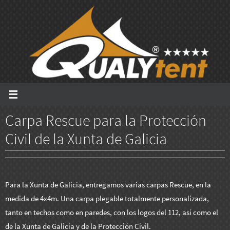
Ir
al
contenido
Carpa Rescue para la Protección
Civil de la Xunta de Galicia
Para la Xunta de Galicia, entregamos varias carpas Rescue, en la
medida de 4x4m. Una carpa plegable totalmente personalizada,
tanto en techos como en paredes, con los logos del 112, así como el
de la Xunta de Galicia y de la Protección Civil.