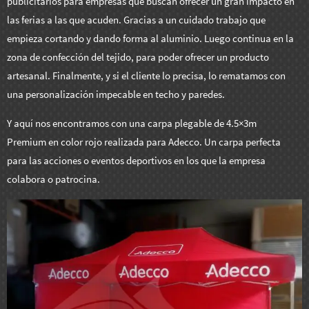
publicitarios para empresas que buscan ofrecer un gran impacto en
las ferias a las que acuden. Gracias a un cuidado trabajo que
empieza cortando y dando forma al aluminio. Luego continua en la
zona de confección del tejido, para poder ofrecer un producto
artesanal. Finalmente, y si el cliente lo precisa, lo rematamos con
una personalización impecable en techo y paredes.
Y aquí nos encontramos con una carpa plegable de 4.5×3m
Premium en color rojo realizada para Adecco. Un carpa perfecta
para las acciones o eventos deportivos en los que la empresa
colabora o patrocina.