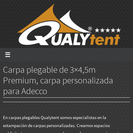
Ir
al
contenido
Carpa plegable de 3×4,5m
Premium, carpa personalizada
para Adecco
En carpas plegables Qualytent somos especialistas en la
estampación de carpas personalizadas. Creamos espacios