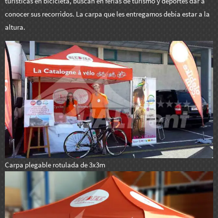
turísticas en bicicleta, buscan en ferias de turismo y deportes dar a
conocer sus recorridos. La carpa que les entregamos debía estar a la
altura.
Carpa plegable rotulada de 3x3m