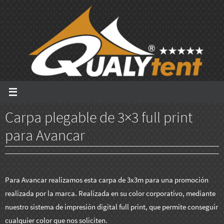
Ir
al
contenido
Carpa plegable de 3×3 full print
para Avancar
Para Avancar realizamos esta carpa de 3x3m para una promoción
realizada por la marca. Realizada en su color corporativo, mediante
nuestro sistema de impresión digital full print, que permite conseguir
cualquier color que nos soliciten.