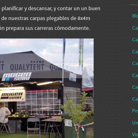
planificar y descansar, y contar un un buen
Bl
 de nuestras carpas plegables de 8x4m
Ca
ón prepara sus carreras cómodamente.
Ca
Ca
Ca
Ca
Ca
Ca
Pe
Un
Vi