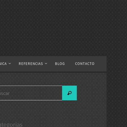
NICA
REFERENCIAS
BLOG
CONTACTO
Buscar:
Buscar
ategorías