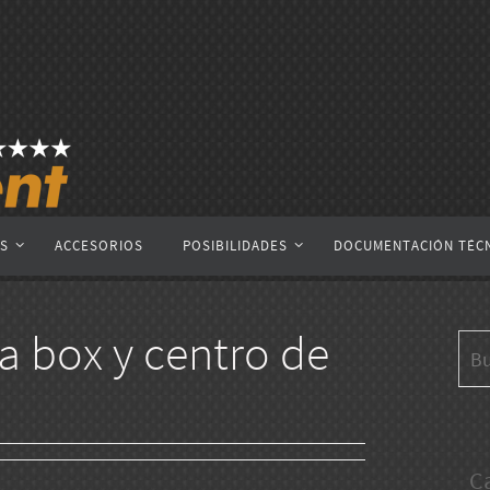
AS
ACCESORIOS
POSIBILIDADES
DOCUMENTACIÓN TÉC
a box y centro de
C