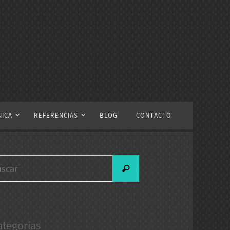
NICA
REFERENCIAS
BLOG
CONTACTO
Buscar:
Buscar
ategorías