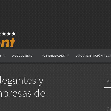
AS
ACCESORIOS
POSIBILIDADES
DOCUMENTACIÓN TÉC
legantes y
mpresas de
C