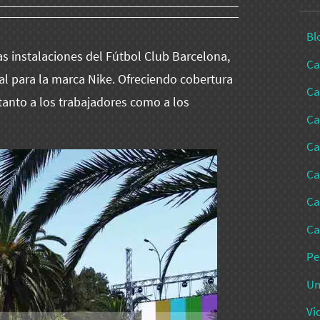
Bl
s instalaciones del Fútbol Club Barcelona,
Ca
l para la marca Nike. Ofreciendo cobertura
Ca
 tanto a los trabajadores como a los
Ca
Ca
Ca
Ca
Ca
Pe
Un
Vi