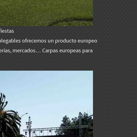
iestas
 plegables ofrecemos un producto europeo
, ferias, mercados… Carpas europeas para