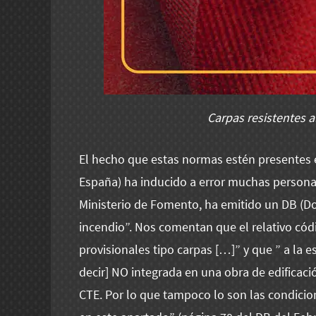
Carpas resistentes a
El hecho que estas normas estén presentes e
España) ha inducido a error muchas personas.
Ministerio de Fomento, ha emitido un DB (D
incendio”. Nos comentan que el relativo códi
provisionales tipo carpas […]” y que ” a la e
decir] NO integrada en una obra de edificació
CTE. Por lo que tampoco lo son las condicio