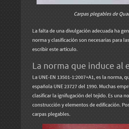
Carpas plegables de Qualy
La falta de una divulgación adecuada ha ge
norma y clasificación son necesarias para l
escribir este artículo.
La norma que induce al 
La UNE-EN 13501-1:2007+A1, es la norma, qu
española UNE 23727 del 1990. Muchas empres
clasificar la ignifugación del tejido. Es una
construcción y elementos de edificación. Por
carpas plegables.