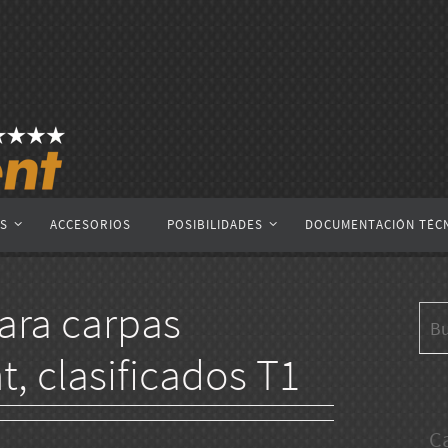
AS
ACCESORIOS
POSIBILIDADES
DOCUMENTACIÓN TÉC
para carpas
, clasificados T1
C