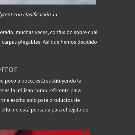
tent con clasificación T1
nerado, muchas veces, confusión sobre cual
as carpas plegables. Así que hemos decidido
error
e poco a poco, está sustituyendo la
as la utilizan como referente para
 norma escrita solo para productos de
 ello, no está pensada para el tejido de