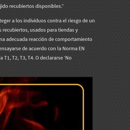
ido recubiertos disponibles.”
teger a los individuos contra el riesgo de un
s recubiertos, usados para tiendas y
 una adecuada reacción de comportamiento
en ensayarse de acuerdo con la Norma EN
a T1, T2, T3, T4. O declararse ‘No