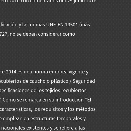
rero 2010 con comentarios del 29 junio 2018
ificación y las nomas UNE-EN 13501 (más
3727, no se deben considerar como
bre 2014 es una norma europea vigente y
recubiertos de caucho o plástico / Seguridad
ecificaciones de los tejidos recubiertos
”. Como se remarca en su introducción “El
características, los requisitos y los métodos
 se emplean en estructuras temporales y
nacionales existentes y se refiere a las