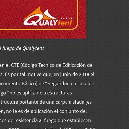
l fuego de Qualytent
n el CTE (Código Técnico de Edificación de
 Es por tal motivo que, en junio de 2018 el
ocumento Básico) de “Seguridad en caso de
go “no es aplicable a estructuras
structura portante de una carpa aislada [es
n, no le es de aplicación el conjunto del
nes de resistencia al fuego que establecen