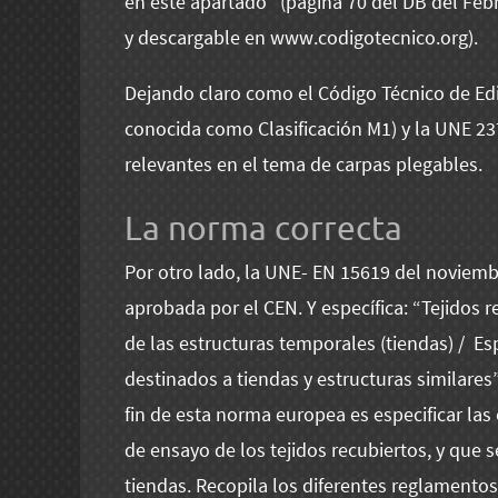
en este apartado” (página 70 del DB del Feb
y descargable en www.codigotecnico.org).
Dejando claro como el Código Técnico de Ed
conocida como Clasificación M1) y la UNE 2
relevantes en el tema de carpas plegables.
La norma correcta
Por otro lado, la UNE- EN 15619 del noviem
aprobada por el CEN. Y específica: “Tejidos 
de las estructuras temporales (tiendas) / Esp
destinados a tiendas y estructuras similares
fin de esta norma europea es especificar las 
de ensayo de los tejidos recubiertos, y que
tiendas. Recopila los diferentes reglamentos 