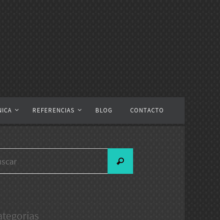
NICA
REFERENCIAS
BLOG
CONTACTO
Buscar:
Buscar
ategorías