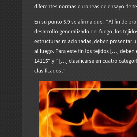
diferentes normas europeas de ensayo de tej
En su punto 5.9 se afirma que: “Al fin de pro
desarrollo generalizado del fuego, los tejido
estructuras relacionadas, deben presentar
al fuego. Para este fin los tejidos […] deb
14115″ y ” […] clasificarse en cuatro categorí
clasificados’.”