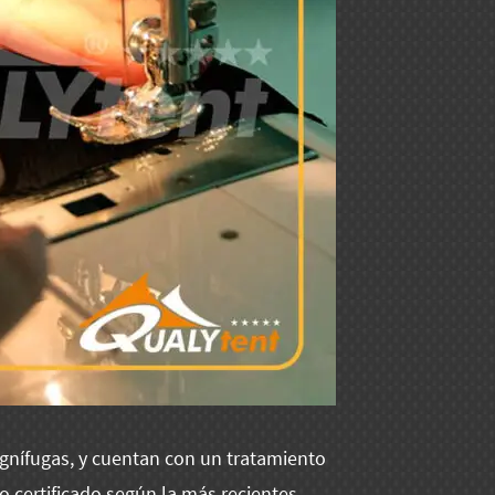
gnífugas, y cuentan con un tratamiento
lo certificado según la más recientes