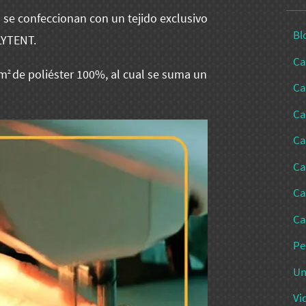
se confeccionan con un tejido exclusivo
Bl
LYTENT.
Ca
/m
de poliéster 100%, al cual se suma un
2
Ca
Ca
Ca
Ca
Ca
Ca
Pe
Un
Vi