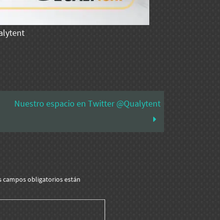
alytent
Nuestro espacio en Twitter @Qualytent
s campos obligatorios están