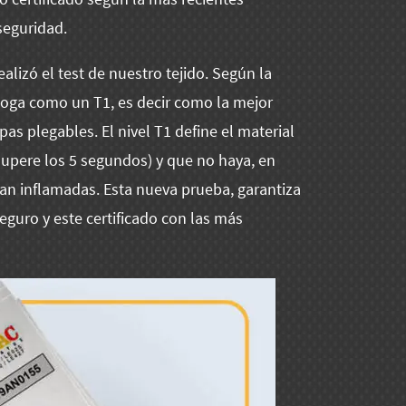
seguridad.
realizó el test de nuestro tejido. Según la
oga como un T1, es decir como la mejor
pas plegables. El nivel T1 define el material
upere los 5 segundos) y que no haya, en
an inflamadas. Esta nueva prueba, garantiza
guro y este certificado con las más