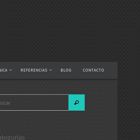
NICA
REFERENCIAS
BLOG
CONTACTO
Buscar:
Buscar
ategorías