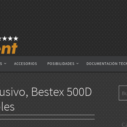
AS
ACCESORIOS
POSIBILIDADES
DOCUMENTACIÓN TÉC
lusivo, Bestex 500D
les
C