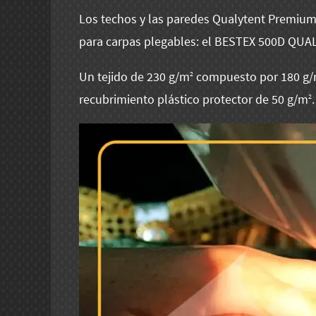
Los techos y las paredes Qualytent Premium 
para carpas plegables: el BESTEX 500D QUA
Un tejido de 230 g/m
compuesto por 180 g
2
recubrimiento plástico protector de 50 g/m
.
2