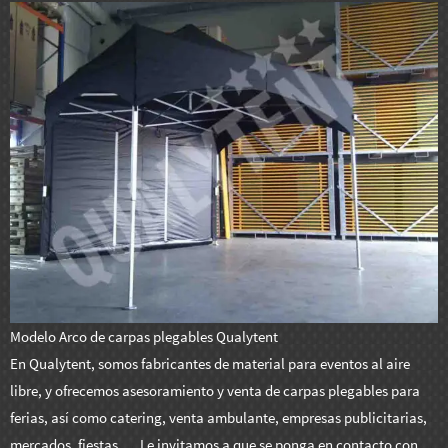
Modelo Arco de carpas plegables Qualytent
En Qualytent, somos fabricantes de material para eventos al aire
libre, y ofrecemos asesoramiento y venta de carpas plegables para
ferias, así como catering, venta ambulante, empresas publicitarias,
mercados, fiestas…. Le invitamos a que se ponga en contacto con