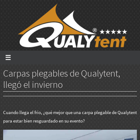
Ir
al
contenido
Carpas plegables de Qualytent,
llegó el invierno
Cuando llega el frío, ¿qué mejor que una carpa plegable de Qualytent
para estar bien resguardado en su evento?