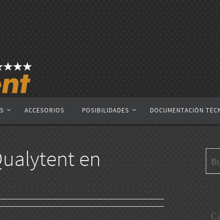
AS
ACCESORIOS
POSIBILIDADES
DOCUMENTACIÓN TÉC
ualytent en
C