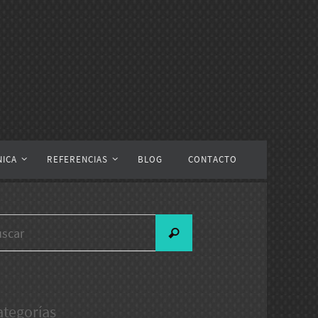
NICA
REFERENCIAS
BLOG
CONTACTO
Buscar:
Buscar
ategorías