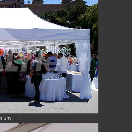
emium