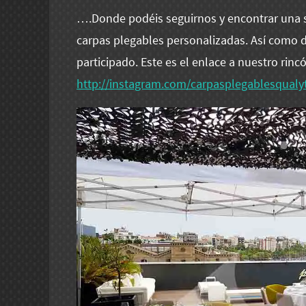
….Donde podéis seguirnos y encontrar una 
carpas plegables personalizadas. Así como 
participado. Este es el enlace a nuestro rinc
http://instagram.com/carpasplegablesqualy