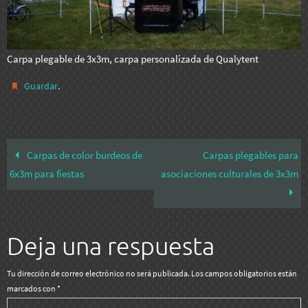
Carpa plegable de 3x3m, carpa personalizada de Qualytent
.
Guardar
Carpas de color burdeos de
Carpas plegables para
6x3m para fiestas
asociaciones culturales de 3x3m
Deja una respuesta
Tu dirección de correo electrónico no será publicada.
Los campos obligatorios están
marcados con
*