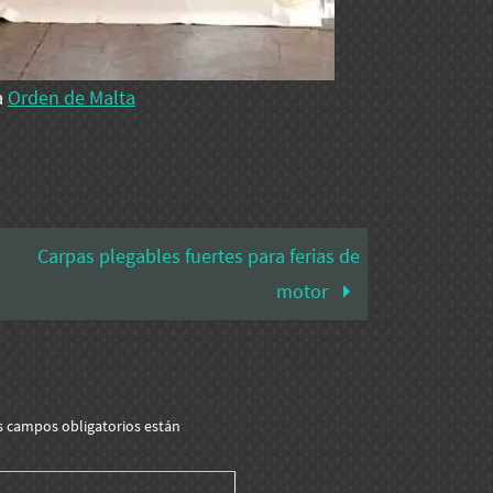
a
Orden de Malta
Carpas plegables fuertes para ferias de
motor
s campos obligatorios están