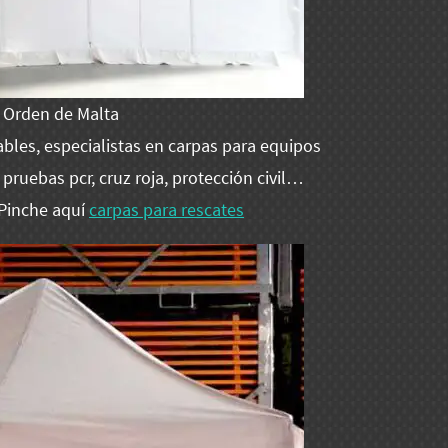
a Orden de Malta
bles, especialistas en carpas para equipos
pruebas pcr, cruz roja, protección civil…
 Pinche aquí
carpas para rescates