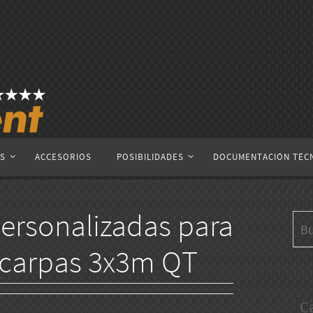
AS
ACCESORIOS
POSIBILIDADES
DOCUMENTACIÓN TÉC
ersonalizadas para
, carpas 3x3m QT
C