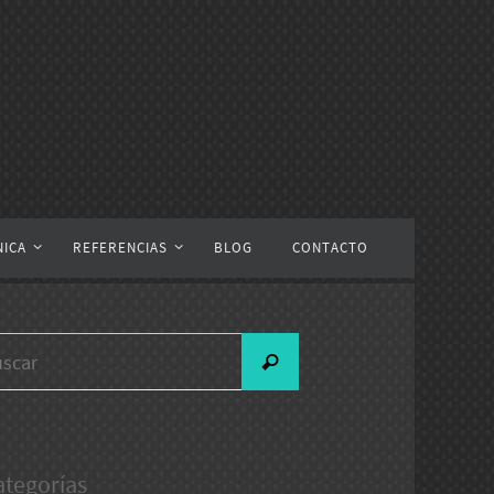
NICA
REFERENCIAS
BLOG
CONTACTO
Buscar:
Buscar
ategorías