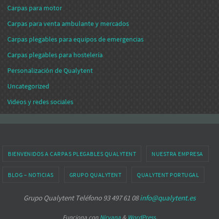
Carpas para motor
Carpas para venta ambulante y mercados
Carpas plegables para equipos de emergencias
Carpas plegables para hostelería
Personalización de Qualytent
Uncategorized
Videos y redes sociales
BIENVENIDOS A CARPAS PLEGABLES QUALYTENT
NUESTRA EMPRESA
BLOG – NOTICIAS
GRUPO QUALYTENT
QUALYTENT PORTUGAL
Grupo Qualytent Teléfono 93 497 61 08
info@qualytent.es
Funciona con
Nirvana
&
WordPress.