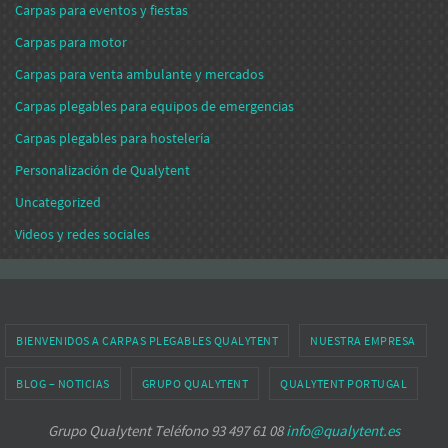
Carpas para eventos y fiestas
Carpas para motor
Carpas para venta ambulante y mercados
Carpas plegables para equipos de emergencias
Carpas plegables para hostelería
Personalización de Qualytent
Uncategorized
Videos y redes sociales
BIENVENIDOS A CARPAS PLEGABLES QUALYTENT
NUESTRA EMPRESA
BLOG – NOTICIAS
GRUPO QUALYTENT
QUALYTENT PORTUGAL
Grupo Qualytent Teléfono 93 497 61 08
info@qualytent.es