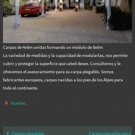
Carpas de 4x6m unidas formando un módulo de 8x6m
La variedad de medidas y la capacidad de modularlas, nos permite
cubrir y proteger la superficie que usted desee. Consúltenos y le
ofrecemos el asesoramiento para su carpa plegable. Somos
fabricantes europeos, carpas nacidas a los píes de los Alpes para
todo el continente.
.
Guardar
Carpas plegables
Carpas plegables para