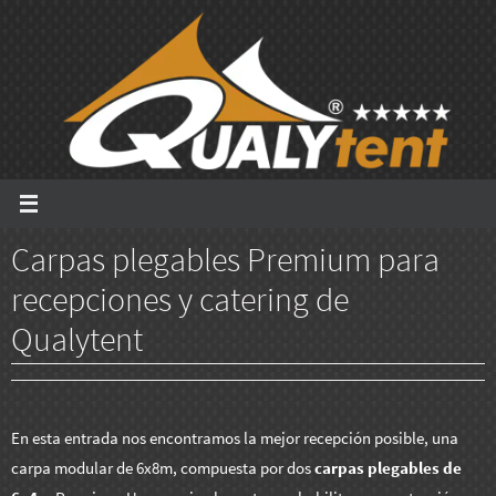
Ir
al
contenido
Carpas plegables Premium para
recepciones y catering de
Qualytent
En esta entrada nos encontramos la mejor recepción posible, una
carpa modular de 6x8m, compuesta por dos
carpas plegables de