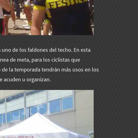
 uno de los faldones del techo. En esta
ínea de meta, para los ciclistas que
o de la temporada tendrán más usos en los
que acuden u organizan.