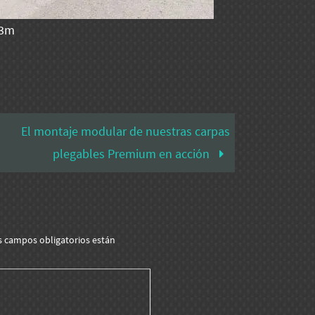
x3m
El montaje modular de nuestras carpas
plegables Premium en acción
s campos obligatorios están