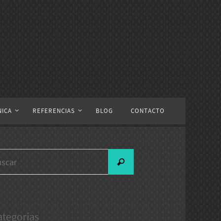
NICA
REFERENCIAS
BLOG
CONTACTO
Buscar:
Buscar
ategorías