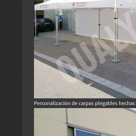
Personalización de carpas plegables hechas