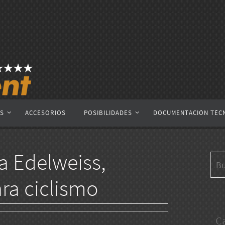
AS
ACCESORIOS
POSIBILIDADES
DOCUMENTACIÓN TÉC
a Edelweiss,
ra ciclismo
C