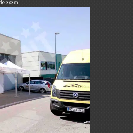
 de 3x3m