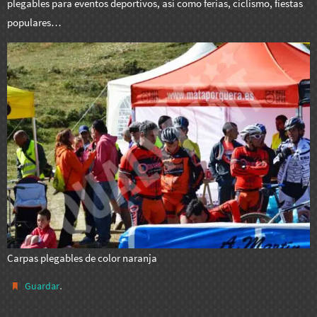
plegables para eventos deportivos, así como ferias, ciclismo, fiestas
populares…
Carpas plegables de color naranja
.
Guardar