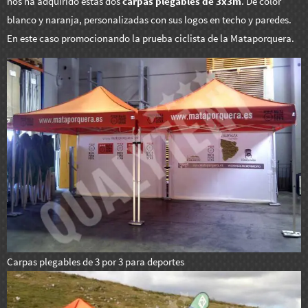
nos ha adquirido estas dos
carpas plegables de 3x3m
. De color
blanco y naranja, personalizadas con sus logos en techo y paredes.
En este caso promocionando la prueba ciclista de la Mataporquera.
Carpas plegables de 3 por 3 para deportes