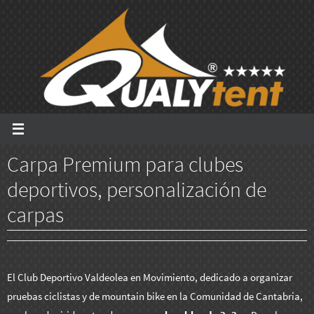
Ir
al
contenido
Carpa Premium para clubes
deportivos, personalización de
carpas
El Club Deportivo Valdeolea en Movimiento, dedicado a organizar
pruebas ciclistas y de mountain bike en la Comunidad de Cantabria,