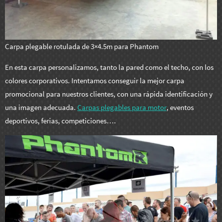
Carpa plegable rotulada de 3×4.5m para Phantom
En esta carpa personalizamos, tanto la pared como el techo, con los
colores corporativos. Intentamos conseguir la mejor carpa
promocional para nuestros clientes, con una rápida identificación y
una imagen adecuada.
Carpas plegables para motor
, eventos
deportivos, ferias, competiciones….