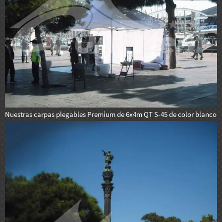
Nuestras carpas plegables Premium de 6x4m QT S-45 de color blanco