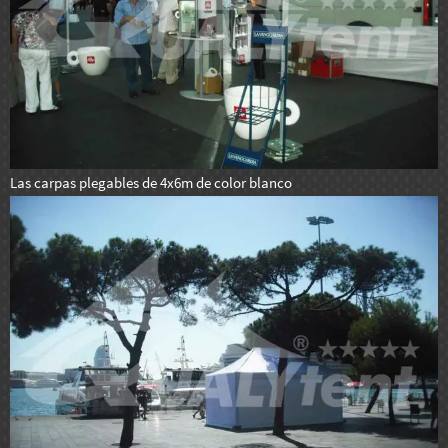
Las carpas plegables de 4x6m de color blanco