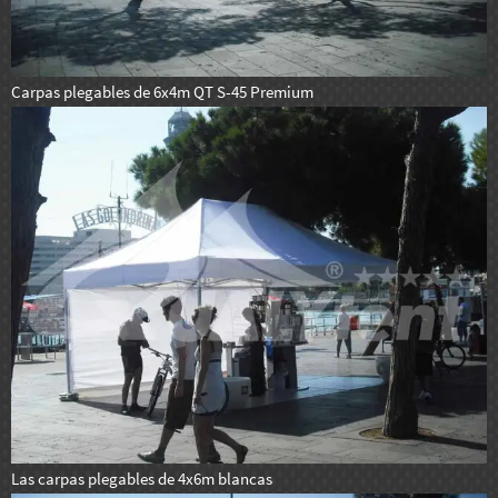
Carpas plegables de 6x4m QT S-45 Premium
Las carpas plegables de 4x6m blancas