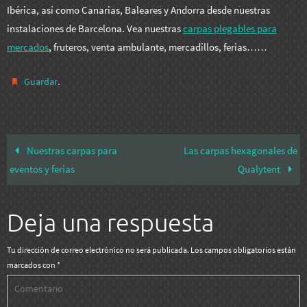
Ibérica, así como Canarias, Baleares y Andorra desde nuestras
instalaciones de Barcelona. Vea nuestras
carpas plegables para
mercados
, fruteros, venta ambulante, mercadillos, ferias……
.
Guardar
Nuestras carpas para
Las carpas hexagonales de
eventos y ferias
Qualytent
Deja una respuesta
Tu dirección de correo electrónico no será publicada.
Los campos obligatorios están
marcados con
*