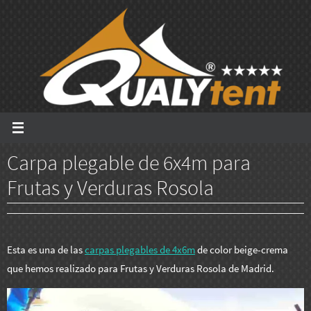
Ir
al
contenido
Carpa plegable de 6x4m para
Frutas y Verduras Rosola
Esta es una de las
carpas plegables de 4x6m
de color beige-crema
que hemos realizado para Frutas y Verduras Rosola de Madrid.