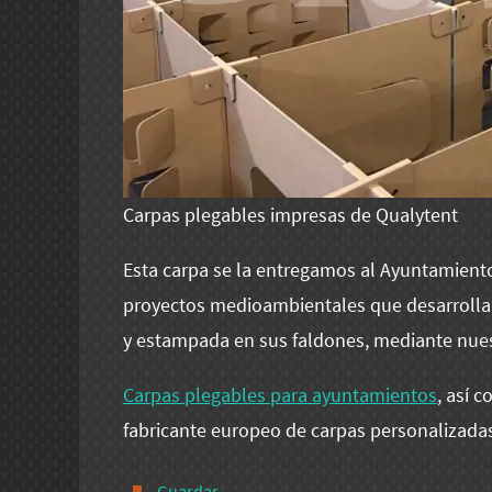
Carpas plegables impresas de Qualytent
Esta carpa se la entregamos al Ayuntamiento 
proyectos medioambientales que desarrollan 
y estampada en sus faldones, mediante nues
Carpas plegables para ayuntamientos
, así 
fabricante europeo de carpas personalizadas
Guardar
.