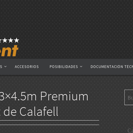
AS
ACCESORIOS
POSIBILIDADES
DOCUMENTACIÓN TÉC
e 3×4.5m Premium
 de Calafell
C