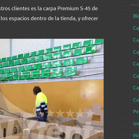
ros clientes es la carpa Premium S-45 de
Bl
os espacios dentro de la tienda, y ofrecer
Ca
Ca
Ca
Ca
Ca
Ca
Ca
Pe
Un
Vi