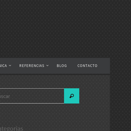
NICA
REFERENCIAS
BLOG
CONTACTO
Buscar:
Buscar
ategorías