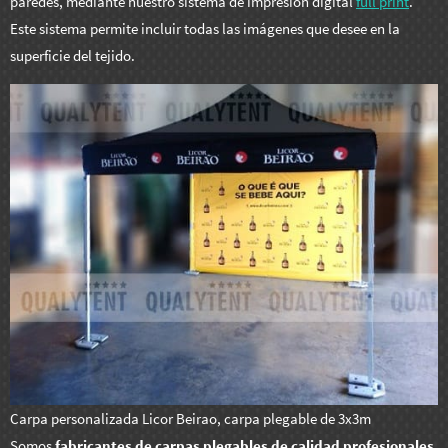
paredes, mediante nuestro sistema de impresión digital
full print
.
Este sistema permite incluir todas las imágenes que desee en la
superficie del tejido.
Carpa personalizada Licor Beirao, carpa plegable de 3x3m
Somos
fabricantes de carpas plegables de calidad profesionales
,