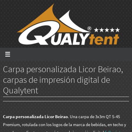
Ir
al
contenido
Carpa personalizada Licor Beirao,
carpas de impresión digital de
Qualytent
Carpa personalizada
Licor Beirao
. Una carpa de 3x3m QT S-45
Premium, rotulada con los logos de la marca de bebidas, en techo y