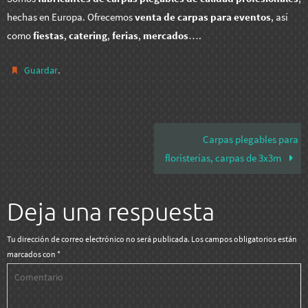
hechas en Europa. Ofrecemos
venta de carpas para eventos
, así
como
fiestas
,
catering
,
ferias
,
mercados
….
.
Guardar
Carpas plegables para
floristerías, carpas de 3x3m
Deja una respuesta
Tu dirección de correo electrónico no será publicada.
Los campos obligatorios están
marcados con
*