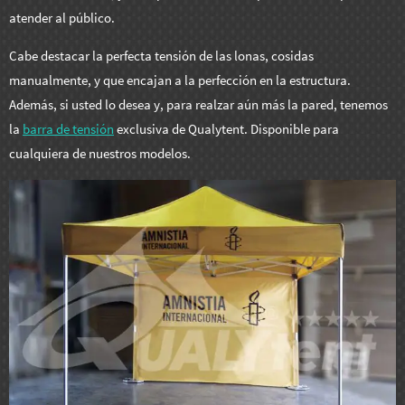
atender al público.
Cabe destacar la perfecta tensión de las lonas, cosidas
manualmente, y que encajan a la perfección en la estructura.
Además, si usted lo desea y, para realzar aún más la pared, tenemos
la
barra de tensión
exclusiva de Qualytent. Disponible para
cualquiera de nuestros modelos.