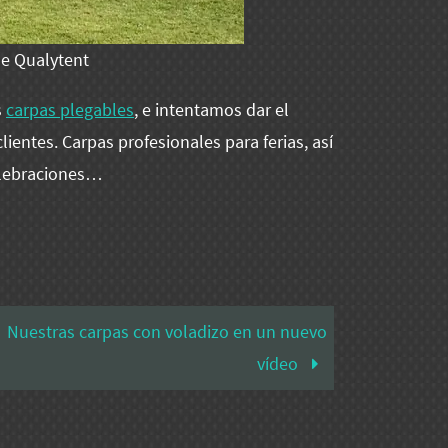
de Qualytent
s
carpas plegables
, e intentamos dar el
ientes. Carpas profesionales para ferias, así
elebraciones…
Nuestras carpas con voladizo en un nuevo
vídeo