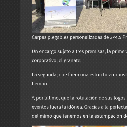
Carpas plegables personalizadas de 3×4.5 
Un encargo sujeto a tres premisas, la primer
corporativo, el granate.
La segunda, que fuera una estructura robus
tiempo.
Y, por último, que la rotulación de sus logos 
eventos fuera la idónea. Gracias a la perfect
del mimo que tenemos en la estampación de l