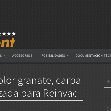
AS
ACCESORIOS
POSIBILIDADES
DOCUMENTACIÓN TÉC
lor granate, carpa
zada para Reinvac
C