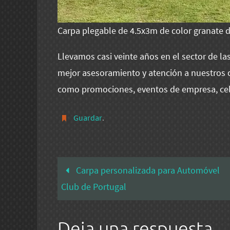
Carpa plegable de 4.5x3m de color granate 
Llevamos casi veinte años en el sector de la
mejor asesoramiento y atención a nuestros cl
como promociones, eventos de empresa, c
Guardar
.
Carpa personalizada para Automóvel
Club de Portugal
Deja una respuesta