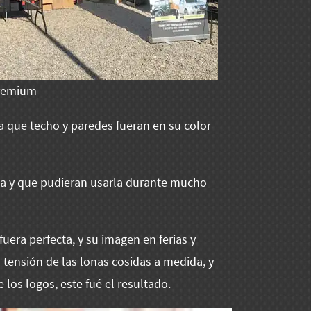
Premium
a que techo y paredes fueran en su color
ta y que pudieran usarla durante mucho
fuera perfecta, y su imagen en ferias y
a tensión de las lonas cosidas a medida, y
os logos, este fué el resultado.