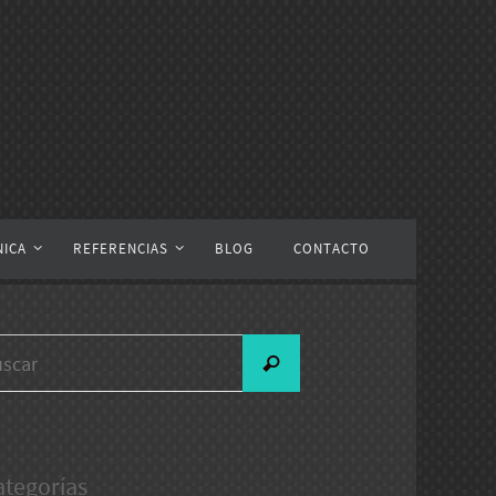
NICA
REFERENCIAS
BLOG
CONTACTO
Buscar:
Buscar
ategorías