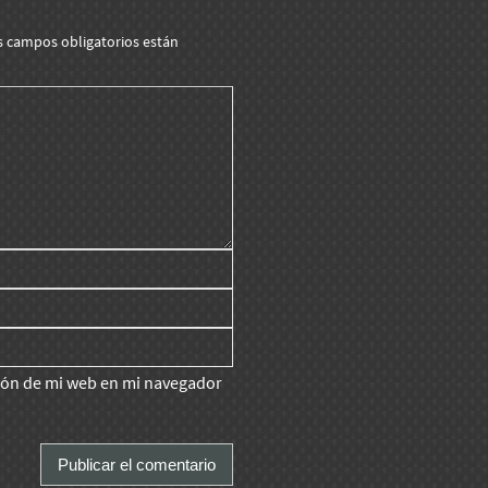
s campos obligatorios están
ción de mi web en mi navegador