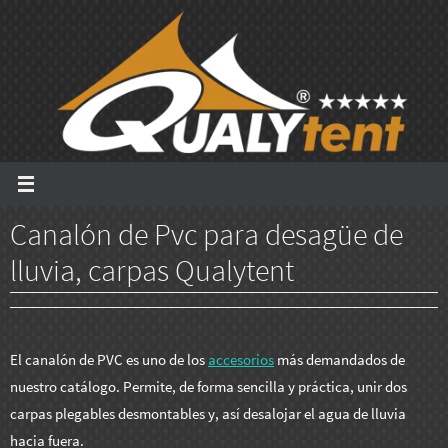
Ir
al
contenido
Canalón de Pvc para desagüe de
lluvia, carpas Qualytent
El canalón de PVC es uno de los
accesorios
más demandados de
nuestro catálogo. Permite, de forma sencilla y práctica, unir dos
carpas plegables desmontables y, así desalojar el agua de lluvia
hacia fuera.